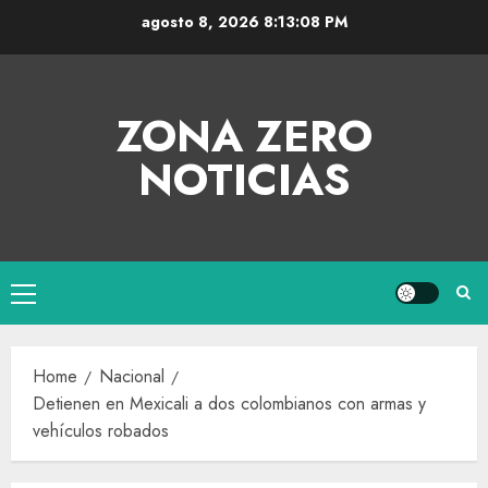
agosto 8, 2026
8:13:08 PM
ZONA ZERO
NOTICIAS
Home
Nacional
Detienen en Mexicali a dos colombianos con armas y
vehículos robados