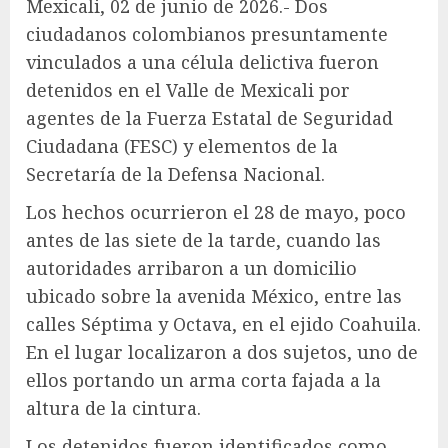
Mexicali, 02 de junio de 2026.- Dos
ciudadanos colombianos presuntamente
vinculados a una célula delictiva fueron
detenidos en el Valle de Mexicali por
agentes de la Fuerza Estatal de Seguridad
Ciudadana (FESC) y elementos de la
Secretaría de la Defensa Nacional.
Los hechos ocurrieron el 28 de mayo, poco
antes de las siete de la tarde, cuando las
autoridades arribaron a un domicilio
ubicado sobre la avenida México, entre las
calles Séptima y Octava, en el ejido Coahuila.
En el lugar localizaron a dos sujetos, uno de
ellos portando un arma corta fajada a la
altura de la cintura.
Los detenidos fueron identificados como