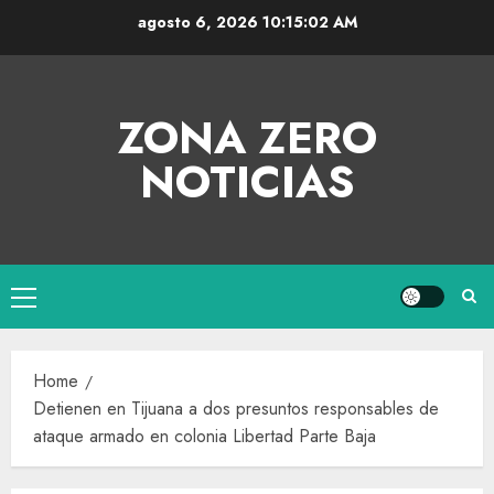
agosto 6, 2026
10:15:03 AM
ZONA ZERO
NOTICIAS
Home
Detienen en Tijuana a dos presuntos responsables de
ataque armado en colonia Libertad Parte Baja