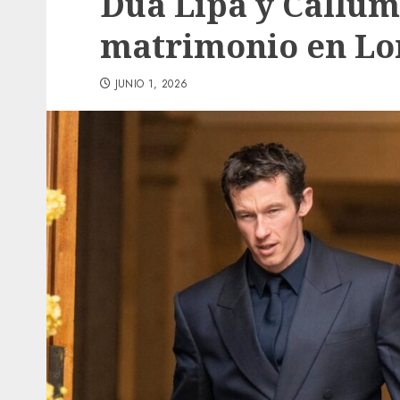
Dua Lipa y Callum
matrimonio en Lo
JUNIO 1, 2026