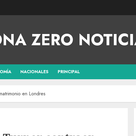
NA ZERO NOTICI
OMÍA
NACIONALES
PRINCIPAL
 matrimonio en Londres