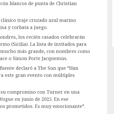
acón blancos de punta de Christian
 clásico traje cruzado azul marino
sa y corbata a juego.
ondres, los recién casados celebrarán
mo (Sicilia). La lista de invitados para
erá mucho más grande, con nombres como
rsace o Simon Porte Jacquemus.
 fuente declaró a The Sun que “Han
ra este gran evento con múltiples
ó su compromiso con Turner en una
 Vogue en junio de 2025. En ese
amos prometidos. Es muy emocionante”.