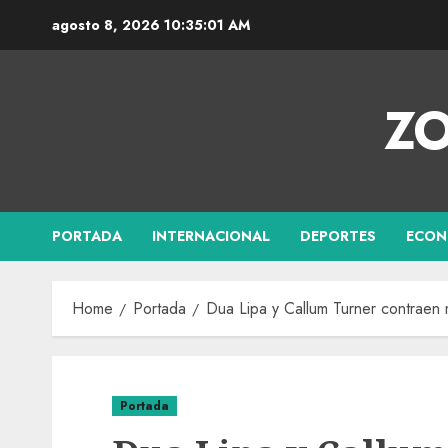
agosto 8, 2026
10:35:02 AM
ZO
PORTADA
INTERNACIONAL
DEPORTES
ECON
Home
Portada
Dua Lipa y Callum Turner contraen
Portada