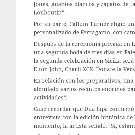
Jones, guantes blancos y zapatos de t
Louboutin”.
Por su parte, Callum Turner eligió un
personalizado de Ferragamo, con cami
Después de la ceremonia privada en L
una segunda boda de tres días en Paler
la segunda celebración en Sicilia s
Elton John, Charli XCX, Donatella Ve
En relación con los preparativos, una
alquilado varios recintos enormes pa
actividades”.
Cabe recordar que Dua Lipa confirm
entrevista con la edición británica de
momento, la artista señaló: “Sí, est