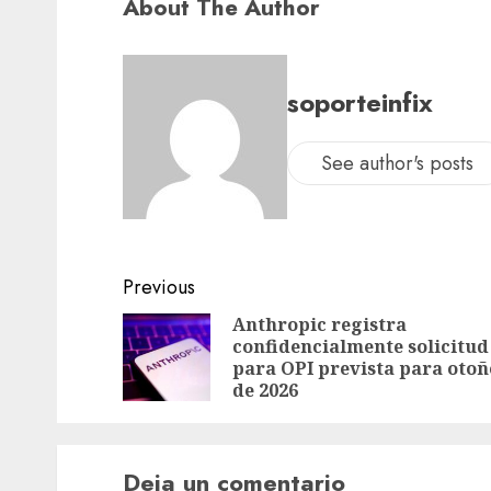
About The Author
soporteinfix
See author's posts
Previous
Anthropic registra
confidencialmente solicitud
para OPI prevista para otoñ
de 2026
Deja un comentario