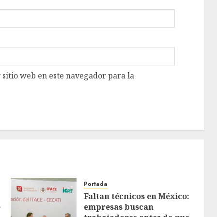
 sitio web en este navegador para la
Portada
Faltan técnicos en México:
e
empresas buscan