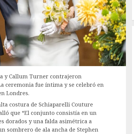
ipa y Callum Turner contrajeron
a ceremonia fue íntima y se celebró en
en Londres.
alta costura de Schiaparelli Couture
alló que “El conjunto consistía en un
es dorados y una falda asimétrica a
un sombrero de ala ancha de Stephen