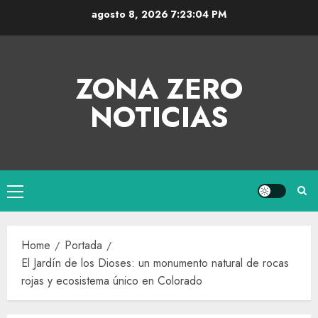
agosto 8, 2026
7:23:04 PM
ZONA ZERO
NOTICIAS
Home
Portada
El Jardín de los Dioses: un monumento natural de rocas
rojas y ecosistema único en Colorado