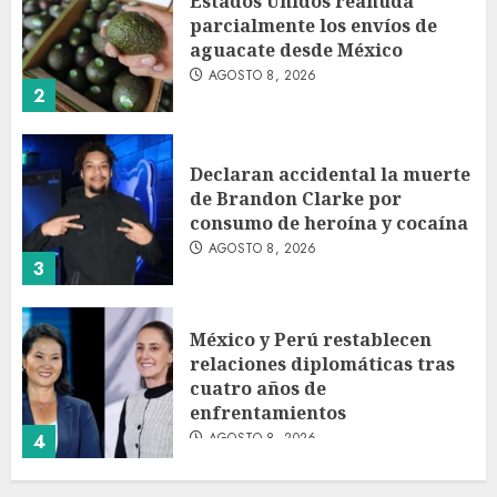
Estados Unidos reanuda
parcialmente los envíos de
aguacate desde México
AGOSTO 8, 2026
2
Declaran accidental la muerte
de Brandon Clarke por
consumo de heroína y cocaína
AGOSTO 8, 2026
3
México y Perú restablecen
relaciones diplomáticas tras
cuatro años de
enfrentamientos
AGOSTO 8, 2026
4