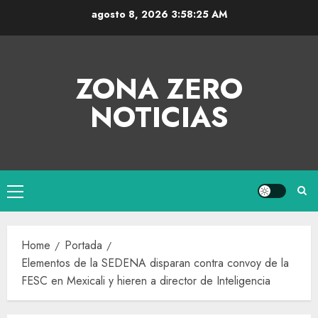
agosto 8, 2026
3:58:25 AM
ZONA ZERO
NOTICIAS
Home
Portada
Elementos de la SEDENA disparan contra convoy de la
FESC en Mexicali y hieren a director de Inteligencia