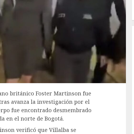
dano británico Foster Martinson fue
ras avanza la investigación por el
cuerpo fue encontrado desmembrado
a en el norte de Bogotá.
nson verificó que Villalba se