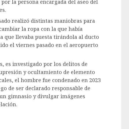
 por la persona encargada del aseo del
es.
usado realizó distintas maniobras para
cambiar la ropa con la que había
a que llevaba puesta tirándola al ducto
ido el viernes pasado en el aeropuerto
, es investigado por los delitos de
supresión y ocultamiento de elemento
cales, el hombre fue condenado en 2023
ego de ser declarado responsable de
a un gimnasio y divulgar imágenes
lación.