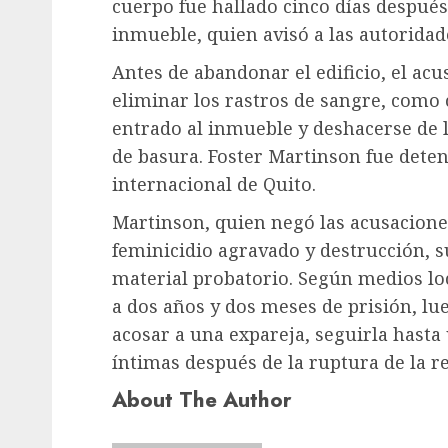
cuerpo fue hallado cinco días después
inmueble, quien avisó a las autoridad
Antes de abandonar el edificio, el ac
eliminar los rastros de sangre, como 
entrado al inmueble y deshacerse de l
de basura. Foster Martinson fue deten
internacional de Quito.
Martinson, quien negó las acusaciones
feminicidio agravado y destrucción, 
material probatorio. Según medios lo
a dos años y dos meses de prisión, lu
acosar a una expareja, seguirla hast
íntimas después de la ruptura de la re
About The Author