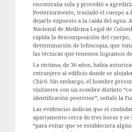
encontraba sola y procedió a agredirl
Posteriormente, trasladó el cuerpo a l
dejarlo expuesto a la caída del agua. A
Nacional de Medicina Legal de Colomb
rápida la descomposición del cuerpo, 
determinación de lofoscopia, que toma 
las técnicas que tenemos logramos det
La víctima, de 36 años, había autoriz
extranjero al edificio donde se aloja
Chicó. Sin embargo, el hombre presun
visitantes con un nombre distinto “con
identificación posterior”, señaló la F
Las evidencias indican que el ciudad
apartamento cerca de tres horas y se h
“para evitar que se estableciera algún v