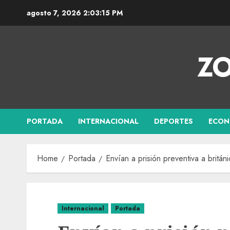
agosto 7, 2026
2:03:16 PM
ZO
PORTADA
INTERNACIONAL
DEPORTES
ECON
Home
Portada
Envían a prisión preventiva a brit
Internacional
Portada