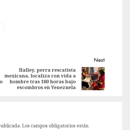
Next
Halley, perra rescatista
mexicana, localiza con vida a
to
hombre tras 180 horas bajo
escombros en Venezuela
publicada.
Los campos obligatorios están