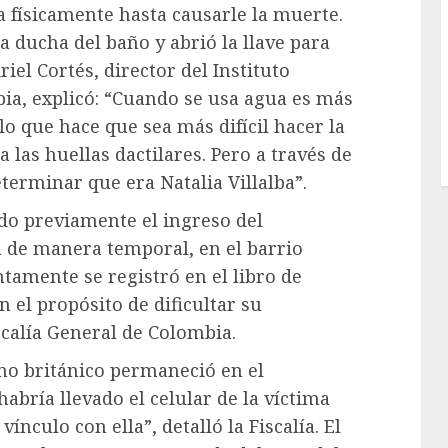
a físicamente hasta causarle la muerte.
a ducha del baño y abrió la llave para
riel Cortés, director del Instituto
ia, explicó: “Cuando se usa agua es más
lo que hace que sea más difícil hacer la
las huellas dactilares. Pero a través de
erminar que era Natalia Villalba”.
ado previamente el ingreso del
ba de manera temporal, en el barrio
tamente se registró en el libro de
 el propósito de dificultar su
iscalía General de Colombia.
ano británico permaneció en el
abría llevado el celular de la víctima
ínculo con ella”, detalló la Fiscalía. El