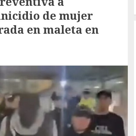
preventiva a
inicidio de mujer
ada en maleta en