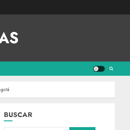
AS
ogotá
BUSCAR