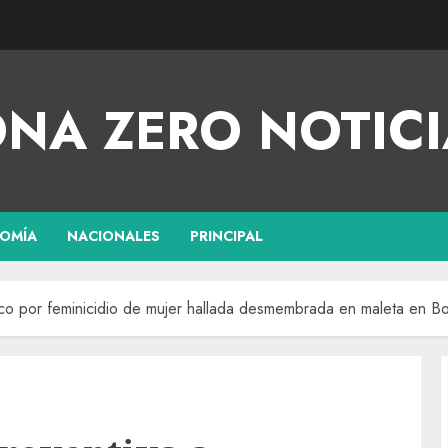
NA ZERO NOTICI
OMÍA
NACIONALES
PRINCIPAL
ánico por feminicidio de mujer hallada desmembrada en maleta en B