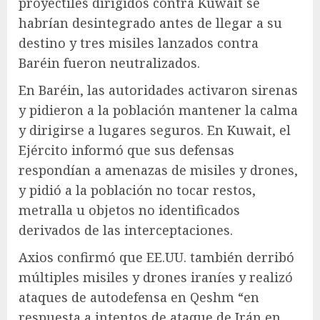
proyectiles dirigidos contra Kuwait se
habrían desintegrado antes de llegar a su
destino y tres misiles lanzados contra
Baréin fueron neutralizados.
En Baréin, las autoridades activaron sirenas
y pidieron a la población mantener la calma
y dirigirse a lugares seguros. En Kuwait, el
Ejército informó que sus defensas
respondían a amenazas de misiles y drones,
y pidió a la población no tocar restos,
metralla u objetos no identificados
derivados de las interceptaciones.
Axios confirmó que EE.UU. también derribó
múltiples misiles y drones iraníes y realizó
ataques de autodefensa en Qeshm “en
respuesta a intentos de ataque de Irán en