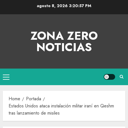
agosto 8, 2026
3:20:58 PM
ZONA ZERO
NOTICIAS
Home
Portada
Estados Unidos ataca instalación militar iraní en Qeshm
tras lanzamiento de misiles