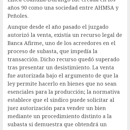
años 90 como una sociedad entre AHMSA y
Peñoles.
Aunque desde el año pasado el juzgado
autorizó la venta, existía un recurso legal de
Banca Afirme, uno de los acreedores en el
proceso de subasta, que impedía la
transacción. Dicho recurso quedó superado
tras presentar un desistimiento. La venta
fue autorizada bajo el argumento de que la
ley permite hacerlo en bienes que no sean
esenciales para la producción; la normativa
establece que el síndico puede solicitar al
juez autorización para vender un bien
mediante un procedimiento distinto a la
subasta si demuestra que obtendrá un