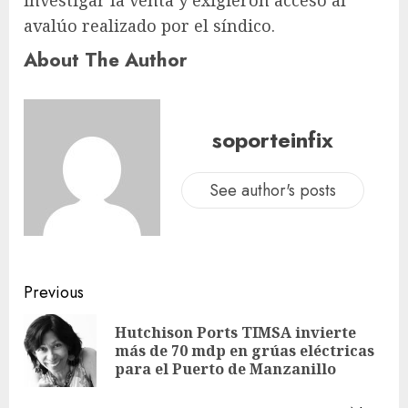
investigar la venta y exigieron acceso al
avalúo realizado por el síndico.
About The Author
soporteinfix
See author's posts
Previous
Hutchison Ports TIMSA invierte
más de 70 mdp en grúas eléctricas
para el Puerto de Manzanillo