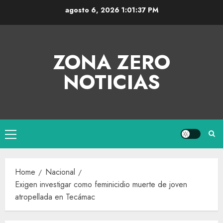
agosto 6, 2026
1:01:38 PM
ZONA ZERO
NOTICIAS
Home
Nacional
Exigen investigar como feminicidio muerte de joven
atropellada en Tecámac