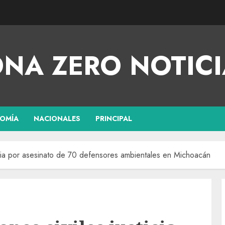
NA ZERO NOTICI
OMÍA
NACIONALES
PRINCIPAL
ticia por asesinato de 70 defensores ambientales en Michoacán