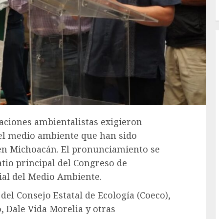
zaciones ambientalistas exigieron
del medio ambiente que han sido
 en Michoacán. El pronunciamiento se
atio principal del Congreso de
ial del Medio Ambiente.
del Consejo Estatal de Ecología (Coeco),
, Dale Vida Morelia y otras