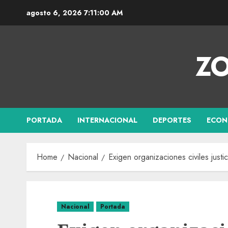
agosto 6, 2026
7:11:00 AM
ZO
PORTADA
INTERNACIONAL
DEPORTES
ECON
Home
Nacional
Exigen organizaciones civiles jus
Nacional
Portada