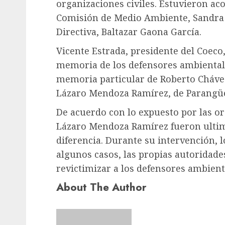
organizaciones civiles. Estuvieron ac
Comisión de Medio Ambiente, Sandra A
Directiva, Baltazar Gaona García.
Vicente Estrada, presidente del Coeco
memoria de los defensores ambientale
memoria particular de Roberto Chávez
Lázaro Mendoza Ramírez, de Parangüé
De acuerdo con lo expuesto por las o
Lázaro Mendoza Ramírez fueron ultim
diferencia. Durante su intervención, 
algunos casos, las propias autoridade
revictimizar a los defensores ambient
About The Author