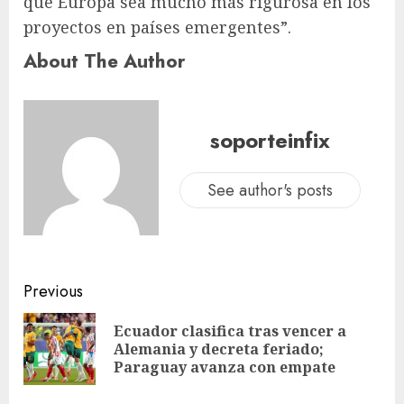
que Europa sea mucho más rigurosa en los
proyectos en países emergentes”.
About The Author
soporteinfix
See author's posts
Previous
Ecuador clasifica tras vencer a
Alemania y decreta feriado;
Paraguay avanza con empate