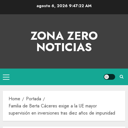
agosto 6, 2026
9:47:23 AM
ZONA ZERO
NOTICIAS
Home
Portada
Familia de Berta Cáceres exige a la UE mayor
supervisión en inversiones tras diez años de impunidad