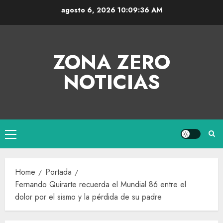
agosto 6, 2026
10:09:37 AM
ZONA ZERO
NOTICIAS
Home
Portada
Fernando Quirarte recuerda el Mundial 86 entre el
dolor por el sismo y la pérdida de su padre