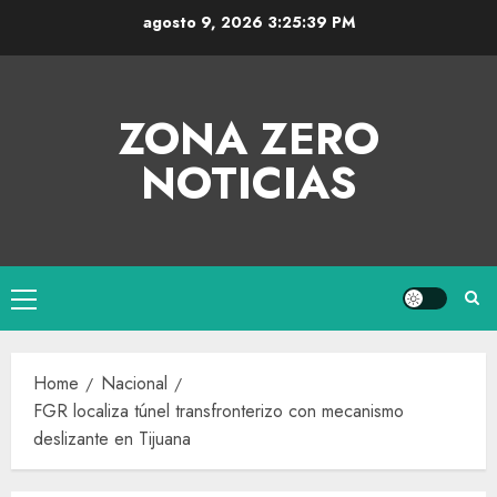
agosto 9, 2026
3:25:40 PM
ZONA ZERO
NOTICIAS
Home
Nacional
FGR localiza túnel transfronterizo con mecanismo
deslizante en Tijuana