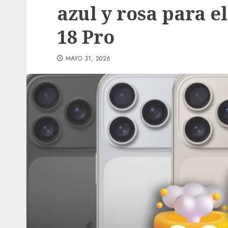
azul y rosa para e
18 Pro
MAYO 31, 2026