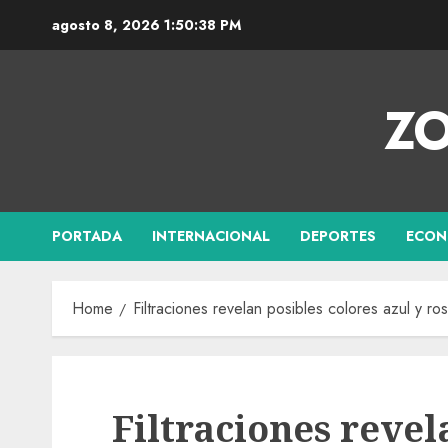
agosto 8, 2026
1:50:39 PM
ZO
PORTADA
INTERNACIONAL
DEPORTES
ECON
Home
Filtraciones revelan posibles colores azul y r
Filtraciones revel