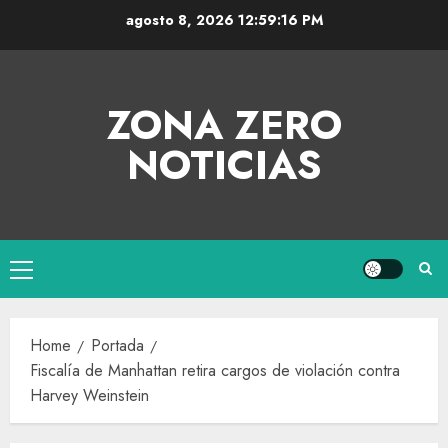
agosto 8, 2026
12:59:17 PM
ZONA ZERO
NOTICIAS
Home
Portada
Fiscalía de Manhattan retira cargos de violación contra
Harvey Weinstein