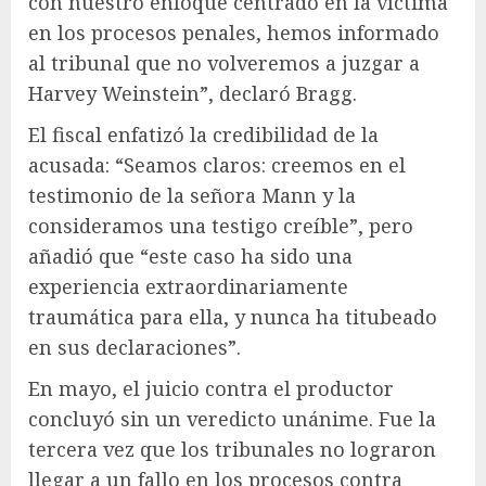
con nuestro enfoque centrado en la víctima
en los procesos penales, hemos informado
al tribunal que no volveremos a juzgar a
Harvey Weinstein”, declaró Bragg.
El fiscal enfatizó la credibilidad de la
acusada: “Seamos claros: creemos en el
testimonio de la señora Mann y la
consideramos una testigo creíble”, pero
añadió que “este caso ha sido una
experiencia extraordinariamente
traumática para ella, y nunca ha titubeado
en sus declaraciones”.
En mayo, el juicio contra el productor
concluyó sin un veredicto unánime. Fue la
tercera vez que los tribunales no lograron
llegar a un fallo en los procesos contra