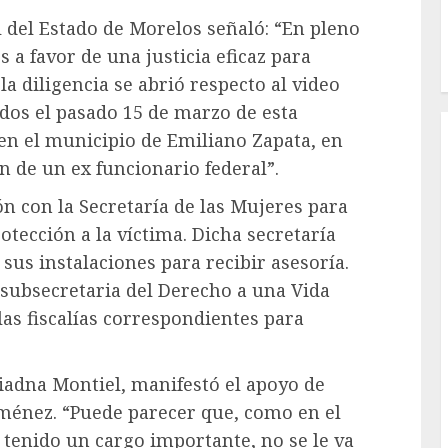
 del Estado de Morelos señaló: “En pleno
 a favor de una justicia eficaz para
la diligencia se abrió respecto al video
os el pasado 15 de marzo de esta
 en el municipio de Emiliano Zapata, en
ón de un ex funcionario federal”.
n con la Secretaría de las Mujeres para
otección a la víctima. Dicha secretaría
sus instalaciones para recibir asesoría.
 subsecretaria del Derecho a una Vida
las fiscalías correspondientes para
iadna Montiel, manifestó el apoyo de
Jiménez. “Puede parecer que, como en el
 tenido un cargo importante, no se le va