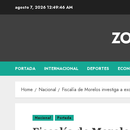
agosto 7, 2026
12:49:47 AM
ZO
PORTADA
INTERNACIONAL
DEPORTES
ECON
Home
Nacional
Fiscalía de Morelos investiga a e
Nacional
Portada