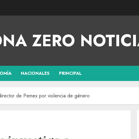
NA ZERO NOTICI
OMÍA
NACIONALES
PRINCIPAL
xdirector de Pemex por violencia de género