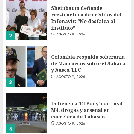
Sheinbaum defiende
reestructura de créditos del
Infonavit: “No desfalca al
instituto”
AGOSTO 9, 2026
2
Colombia respalda soberanía
de Marruecos sobre el Sáhara
y busca TLC
AGOSTO 9, 2026
3
Detienen a ‘El Pony’ con fusil
M4, drogas y arsenal en
carretera de Tabasco
AGOSTO 9, 2026
4