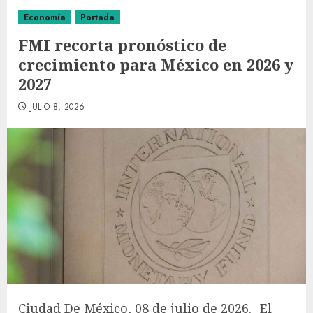
Economía
Portada
FMI recorta pronóstico de
crecimiento para México en 2026 y
2027
JULIO 8, 2026
Ciudad De México, 08 de julio de 2026.- El