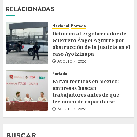
RELACIONADAS
Nacional
Portada
Detienen al exgobernador de
Guerrero Ángel Aguirre por
obstrucción de la justicia en el
caso Ayotzinapa
AGOSTO 7, 2026
Portada
Faltan técnicos en México:
empresas buscan
trabajadores antes de que
terminen de capacitarse
AGOSTO 7, 2026
BUSCAR