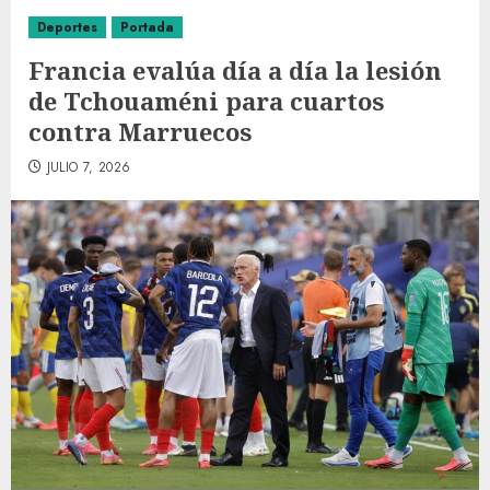
Deportes
Portada
Francia evalúa día a día la lesión
de Tchouaméni para cuartos
contra Marruecos
JULIO 7, 2026