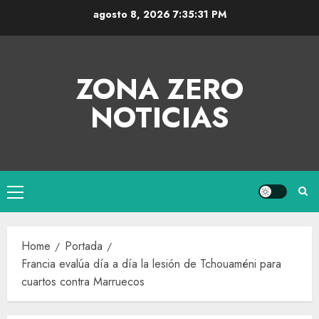
agosto 8, 2026
7:35:32 PM
ZONA ZERO
NOTICIAS
Home
Portada
Francia evalúa día a día la lesión de Tchouaméni para
cuartos contra Marruecos