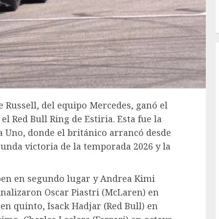
e Russell, del equipo Mercedes, ganó el
l Red Bull Ring de Estiria. Esta fue la
 Uno, donde el británico arrancó desde
gunda victoria de la temporada 2026 y la
pen en segundo lugar y Andrea Kimi
finalizaron Oscar Piastri (McLaren) en
 en quinto, Isack Hadjar (Red Bull) en