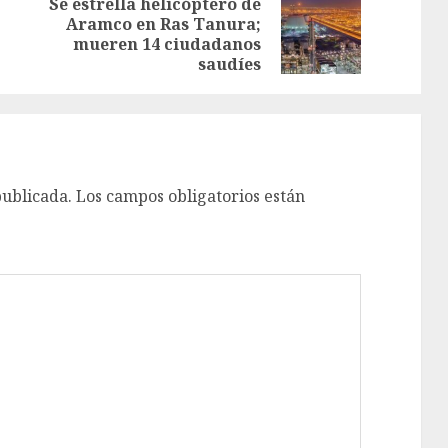
Se estrella helicóptero de
Aramco en Ras Tanura;
mueren 14 ciudadanos
saudíes
publicada.
Los campos obligatorios están