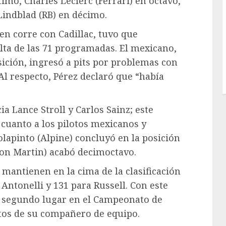
imo, Charles Leclerc (Ferrari) en octavo,
indblad (RB) en décimo.
ien corre con Cadillac, tuvo que
lta de las 71 programadas. El mexicano,
ición, ingresó a pits por problemas con
Al respecto, Pérez declaró que “había
a Lance Stroll y Carlos Sainz; este
cuanto a los pilotos mexicanos y
lapinto (Alpine) concluyó en la posición
on Martin) acabó decimoctavo.
 mantienen en la cima de la clasificación
Antonelli y 131 para Russell. Con este
l segundo lugar en el Campeonato de
ntos de su compañero de equipo.