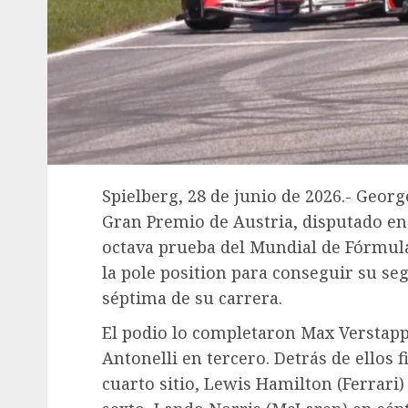
Spielberg, 28 de junio de 2026.- Georg
Gran Premio de Austria, disputado en e
octava prueba del Mundial de Fórmula
la pole position para conseguir su se
séptima de su carrera.
El podio lo completaron Max Verstap
Antonelli en tercero. Detrás de ellos 
cuarto sitio, Lewis Hamilton (Ferrari)