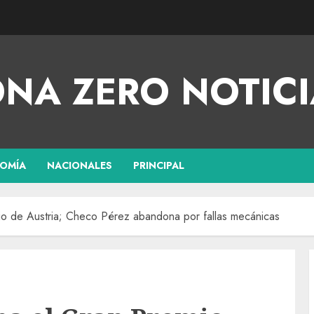
NA ZERO NOTICI
OMÍA
NACIONALES
PRINCIPAL
o de Austria; Checo Pérez abandona por fallas mecánicas