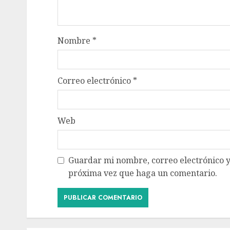
Nombre
*
Correo electrónico
*
Web
Guardar mi nombre, correo electrónico y
próxima vez que haga un comentario.