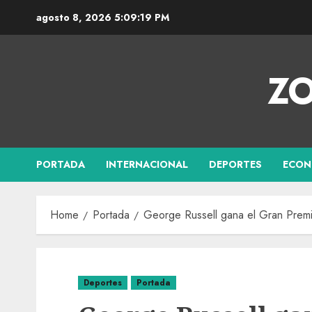
agosto 8, 2026
5:09:20 PM
ZO
PORTADA
INTERNACIONAL
DEPORTES
ECON
Home
Portada
George Russell gana el Gran Premi
Deportes
Portada