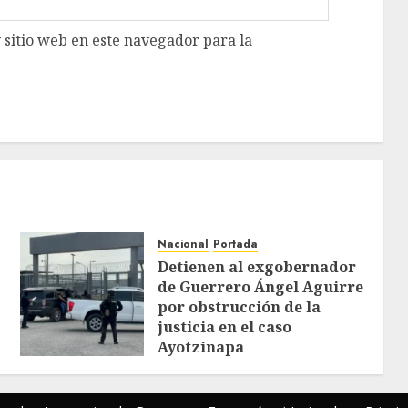
 sitio web en este navegador para la
Nacional
Portada
Detienen al exgobernador
de Guerrero Ángel Aguirre
por obstrucción de la
justicia en el caso
Ayotzinapa
AGOSTO 7, 2026