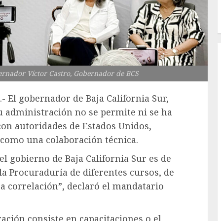
ernador Víctor Castro, Gobernador de BCS
- El gobernador de Baja California Sur,
u administración no se permite ni se ha
con autoridades de Estados Unidos,
 como una colaboración técnica.
el gobierno de Baja California Sur es de
a Procuraduría de diferentes cursos, de
 correlación”, declaró el mandatario
ación consiste en capacitaciones o el