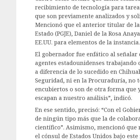
recibimiento de tecnología para tarea
que son previamente analizados y soli
Mencionó que el anterior titular de la
Estado (PGJE), Daniel de la Rosa Anaya
EE.UU. para elementos de la instancia.
El gobernador fue enfático al señalar 
agentes estadounidenses trabajando c
a diferencia de lo sucedido en Chihuah
Seguridad, ni en la Procuraduría, no 
encubiertos o son de otra forma que 
escapan a nuestro análisis”, indicó.
En ese sentido, precisó: “Con el Gobi
de ningún tipo más que la de colabora
científico”. Asimismo, mencionó que
el cónsul de Estados Unidos bajo est