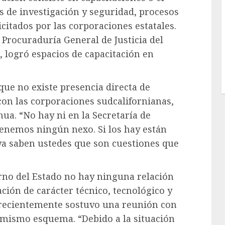
s de investigación y seguridad, procesos
citados por las corporaciones estatales.
 Procuraduría General de Justicia del
, logró espacios de capacitación en
que no existe presencia directa de
on las corporaciones sudcalifornianas,
ua. “No hay ni en la Secretaría de
tenemos ningún nexo. Si los hay están
ya saben ustedes que son cuestiones que
erno del Estado no hay ninguna relación
ción de carácter técnico, tecnológico y
 recientemente sostuvo una reunión con
e mismo esquema. “Debido a la situación