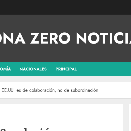
NA ZERO NOTICI
OMÍA
NACIONALES
PRINCIPAL
EE.UU. es de colaboración, no de subordinación