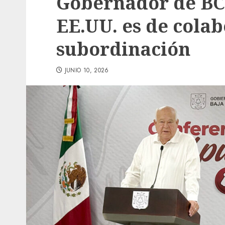
Gobernador de BCS
EE.UU. es de colab
subordinación
JUNIO 10, 2026