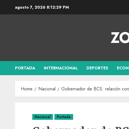
agosto 7, 2026
8:12:30 PM
ZO
PORTADA
INTERNACIONAL
DEPORTES
ECON
Home
Nacional
Gobernador de BCS: relación con 
Nacional
Portada