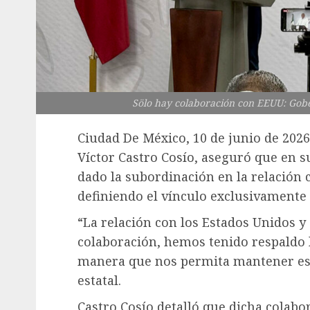
Sölo hay colaboración con EEUU: Gob
Ciudad De México, 10 de junio de 2026.
Víctor Castro Cosío, aseguró que en s
dado la subordinación en la relación 
definiendo el vínculo exclusivamente
“La relación con los Estados Unidos y 
colaboración, hemos tenido respaldo l
manera que nos permita mantener esa
estatal.
Castro Cosío detalló que dicha colabor