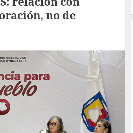
: relación con
oración, no de