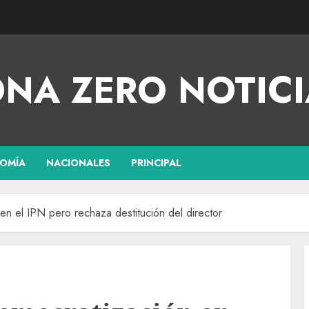
NA ZERO NOTICI
OMÍA
NACIONALES
PRINCIPAL
n el IPN pero rechaza destitución del director