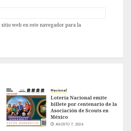
 sitio web en este navegador para la
Nacional
Lotería Nacional emite
billete por centenario de la
Asociación de Scouts en
México
AGOSTO 7, 2026