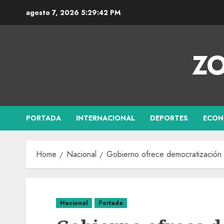
agosto 7, 2026
5:29:43 PM
ZO
PORTADA
INTERNACIONAL
DEPORTES
ECON
Home
Nacional
Gobierno ofrece democratización e
Nacional
Portada