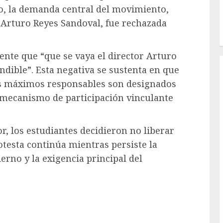
o, la demanda central del movimiento,
 Arturo Reyes Sandoval, fue rechazada
ente que “que se vaya el director Arturo
ndible”. Esta negativa se sustenta en que
yos máximos responsables son designados
n mecanismo de participación vinculante
r, los estudiantes decidieron no liberar
otesta continúa mientras persiste la
ierno y la exigencia principal del