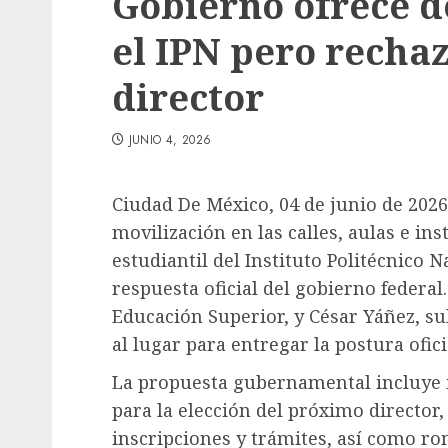
Gobierno ofrece d
el IPN pero rechaz
director
JUNIO 4, 2026
Ciudad De México, 04 de junio de 2026
movilización en las calles, aulas e in
estudiantil del Instituto Politécnico N
respuesta oficial del gobierno federal
Educación Superior, y César Yáñez, s
al lugar para entregar la postura ofici
La propuesta gubernamental incluye 
para la elección del próximo director,
inscripciones y trámites, así como ro