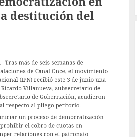
emocratización en
a destitución del
.- Tras más de seis semanas de
stalaciones de Canal Once, el movimiento
acional (IPN) recibió este 3 de junio una
. Ricardo Villanueva, subsecretario de
ubsecretario de Gobernación, acudieron
al respecto al pliego petitorio.
iniciar un proceso de democratización
 prohibir el cobro de cuotas en
mper relaciones con el patronato