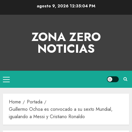
agosto 9, 2026
12:35:04 PM
ZONA ZERO
NOTICIAS
Home
Portada
Guillermo Ochoa es convocado a su sexto Mundial,
igualando a Messi y Cristiano Ronaldo