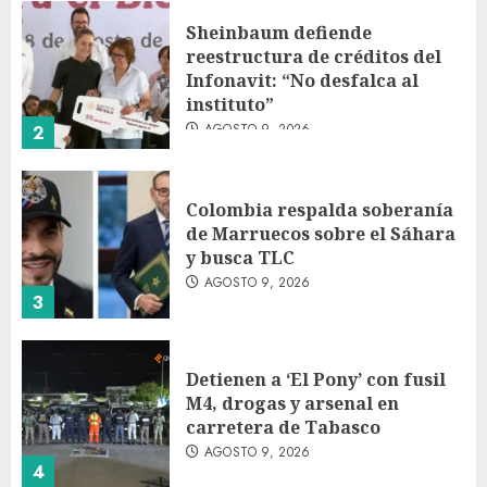
Sheinbaum defiende
reestructura de créditos del
Infonavit: “No desfalca al
instituto”
AGOSTO 9, 2026
2
Colombia respalda soberanía
de Marruecos sobre el Sáhara
y busca TLC
AGOSTO 9, 2026
3
Detienen a ‘El Pony’ con fusil
M4, drogas y arsenal en
carretera de Tabasco
AGOSTO 9, 2026
4