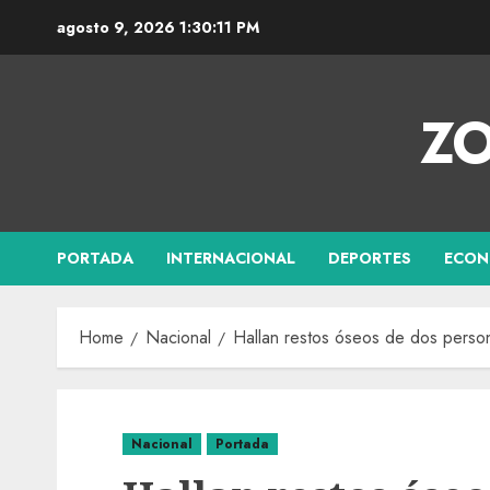
agosto 9, 2026
1:30:12 PM
ZO
PORTADA
INTERNACIONAL
DEPORTES
ECON
Home
Nacional
Hallan restos óseos de dos perso
Nacional
Portada