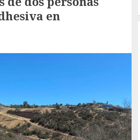
s de dos personas
adhesiva en