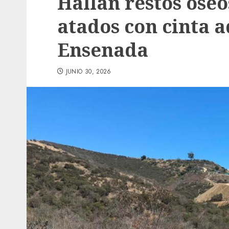
Hallan restos óseo
atados con cinta 
Ensenada
JUNIO 30, 2026