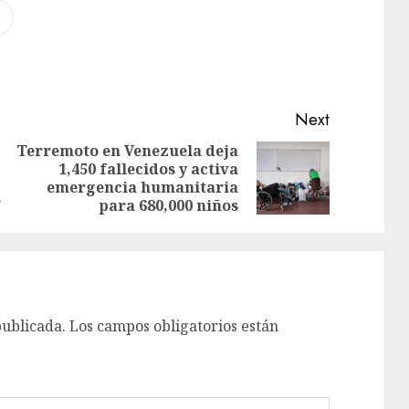
Next
Terremoto en Venezuela deja
1,450 fallecidos y activa
emergencia humanitaria
i
para 680,000 niños
publicada.
Los campos obligatorios están