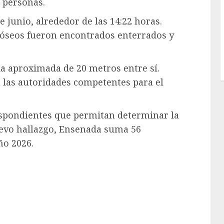
 personas.
 junio, alrededor de las 14:22 horas.
s óseos fueron encontrados enterrados y
ia aproximada de 20 metros entre sí.
a las autoridades competentes para el
respondientes que permitan determinar la
nuevo hallazgo, Ensenada suma 56
ño 2026.