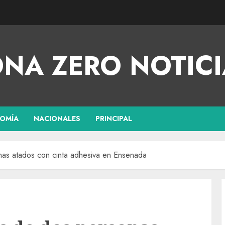
NA ZERO NOTICI
OMÍA
NACIONALES
PRINCIPAL
nas atados con cinta adhesiva en Ensenada