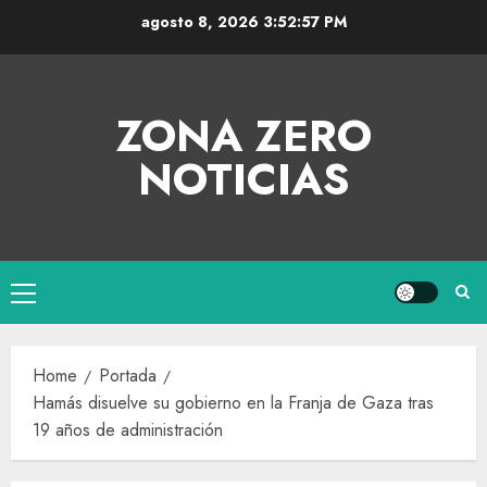
agosto 8, 2026
3:52:57 PM
ZONA ZERO
NOTICIAS
Home
Portada
Hamás disuelve su gobierno en la Franja de Gaza tras
19 años de administración