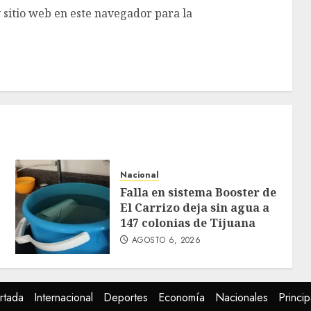
 sitio web en este navegador para la
Nacional
Falla en sistema Booster de
El Carrizo deja sin agua a
147 colonias de Tijuana
AGOSTO 6, 2026
rtada
Internacional
Deportes
Economía
Nacionales
Princip