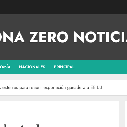
NA ZERO NOTICI
OMÍA
NACIONALES
PRINCIPAL
 estériles para reabrir exportación ganadera a EE.UU.