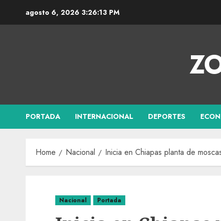
agosto 6, 2026
3:26:14 PM
ZO
PORTADA
INTERNACIONAL
DEPORTES
ECON
Home
Nacional
Inicia en Chiapas planta de moscas
Nacional
Portada