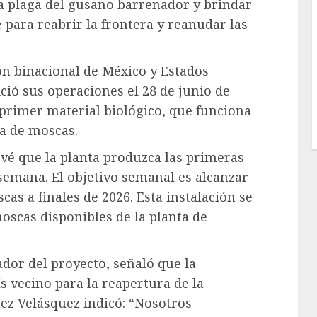
la plaga del gusano barrenador y brindar
para reabrir la frontera y reanudar las
ón binacional de México y Estados
ció sus operaciones el 28 de junio de
u primer material biológico, que funciona
ia de moscas.
evé que la planta produzca las primeras
semana. El objetivo semanal es alcanzar
as a finales de 2026. Esta instalación se
oscas disponibles de la planta de
or del proyecto, señaló que la
ís vecino para la reapertura de la
mez Velásquez indicó: “Nosotros