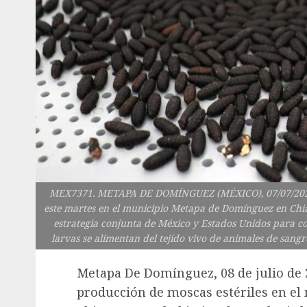
MEX7371. METAPA DE DOMÍNGUEZ (MÉXICO), 07/07/2026.- 
este martes en el municipio Metapa de Domínguez en Chiap
estrategia conjunta de México y Estados Unidos para c
larvas se alimentan del tejido vivo de animales de sang
Metapa De Domínguez, 08 de julio de 
producción de moscas estériles en e