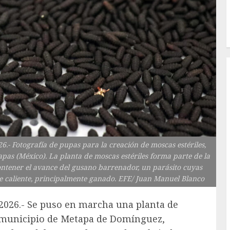
Fotografía de pupas para la creación de moscas estériles,
as (México). La planta de moscas estériles forma parte de la
ontener el avance del gusano barrenador, un parásito cuyas
re caliente, principalmente ganado. EFE/ Juan Manuel Blanco
2026.- Se puso en marcha una planta de
l municipio de Metapa de Domínguez,