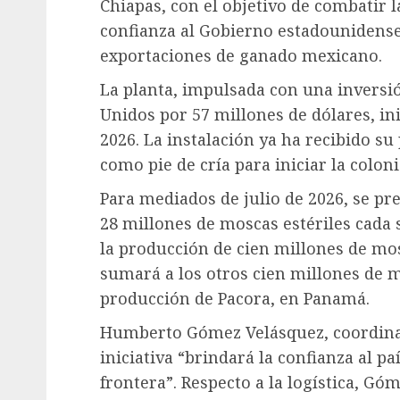
Chiapas, con el objetivo de combatir 
confianza al Gobierno estadounidense 
exportaciones de ganado mexicano.
La planta, impulsada con una inversi
Unidos por 57 millones de dólares, ini
2026. La instalación ya ha recibido s
como pie de cría para iniciar la colon
Para mediados de julio de 2026, se pr
28 millones de moscas estériles cada 
la producción de cien millones de mosc
sumará a los otros cien millones de m
producción de Pacora, en Panamá.
Humberto Gómez Velásquez, coordinad
iniciativa “brindará la confianza al pa
frontera”. Respecto a la logística, Gó