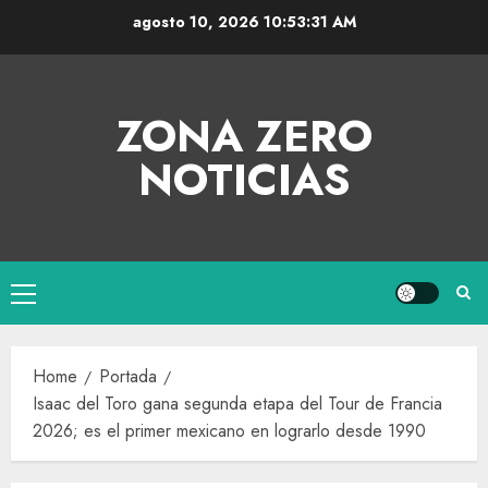
agosto 10, 2026
10:53:32 AM
ZONA ZERO
NOTICIAS
Home
Portada
Isaac del Toro gana segunda etapa del Tour de Francia
2026; es el primer mexicano en lograrlo desde 1990