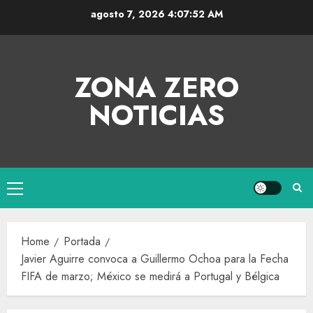
agosto 7, 2026
4:07:52 AM
ZONA ZERO
NOTICIAS
Home
Portada
Javier Aguirre convoca a Guillermo Ochoa para la Fecha
FIFA de marzo; México se medirá a Portugal y Bélgica