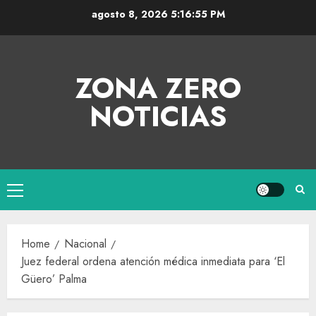
agosto 8, 2026
5:16:55 PM
ZONA ZERO
NOTICIAS
Home
Nacional
Juez federal ordena atención médica inmediata para ‘El
Güero’ Palma