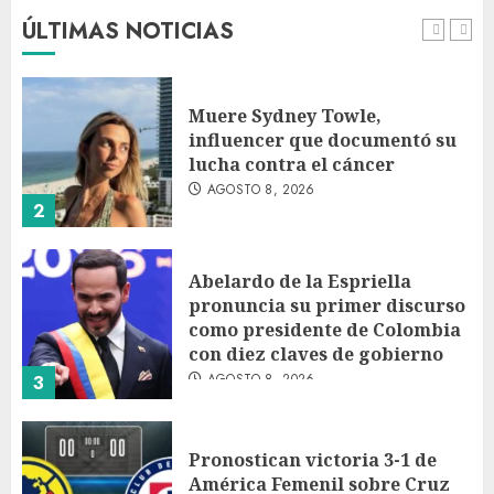
AGOSTO 8, 2026
ÚLTIMAS NOTICIAS
1
Muere Sydney Towle,
influencer que documentó su
lucha contra el cáncer
AGOSTO 8, 2026
2
Abelardo de la Espriella
pronuncia su primer discurso
como presidente de Colombia
con diez claves de gobierno
AGOSTO 8, 2026
3
Pronostican victoria 3-1 de
América Femenil sobre Cruz