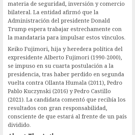
materia de seguridad, inversión y comercio
bilateral. La entidad afirmó que la
Administración del presidente Donald
Trump espera trabajar estrechamente con
la mandataria para impulsar estos vínculos.
Keiko Fujimori, hija y heredera política del
expresidente Alberto Fujimori (1990-2000),
se impuso en su cuarta postulación a la
presidencia, tras haber perdido en segunda
vuelta contra Ollanta Humala (2011), Pedro
Pablo Kuczynski (2016) y Pedro Castillo
(2021). La candidata comentó que recibía los
resultados con gran responsabilidad,
consciente de que estará al frente de un país
dividido.