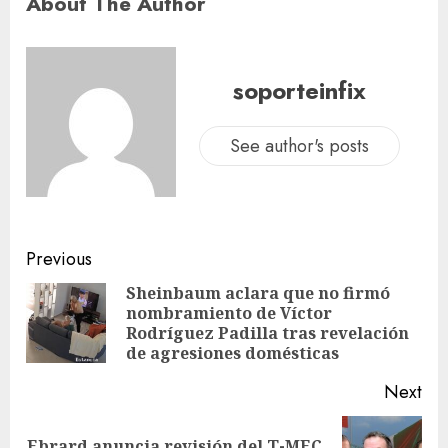
About The Author
soporteinfix
See author's posts
Previous
Sheinbaum aclara que no firmó
nombramiento de Víctor
Rodríguez Padilla tras revelación
de agresiones domésticas
Next
Ebrard anuncia revisión del T-MEC