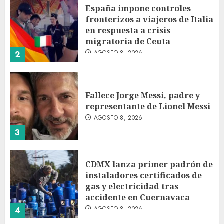
España impone controles
fronterizos a viajeros de Italia
en respuesta a crisis
migratoria de Ceuta
AGOSTO 8, 2026
2
Fallece Jorge Messi, padre y
representante de Lionel Messi
AGOSTO 8, 2026
3
CDMX lanza primer padrón de
instaladores certificados de
gas y electricidad tras
accidente en Cuernavaca
AGOSTO 8, 2026
4