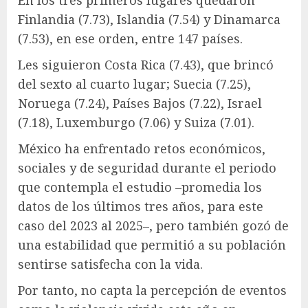
En los tres primeros lugares quedaron
Finlandia (7.73), Islandia (7.54) y Dinamarca
(7.53), en ese orden, entre 147 países.
Les siguieron Costa Rica (7.43), que brincó
del sexto al cuarto lugar; Suecia (7.25),
Noruega (7.24), Países Bajos (7.22), Israel
(7.18), Luxemburgo (7.06) y Suiza (7.01).
México ha enfrentado retos económicos,
sociales y de seguridad durante el periodo
que contempla el estudio –promedia los
datos de los últimos tres años, para este
caso del 2023 al 2025–, pero también gozó de
una estabilidad que permitió a su población
sentirse satisfecha con la vida.
Por tanto, no capta la percepción de eventos