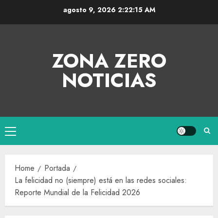
agosto 9, 2026
2:22:16 AM
ZONA ZERO
NOTICIAS
Home
Portada
La felicidad no (siempre) está en las redes sociales:
Reporte Mundial de la Felicidad 2026