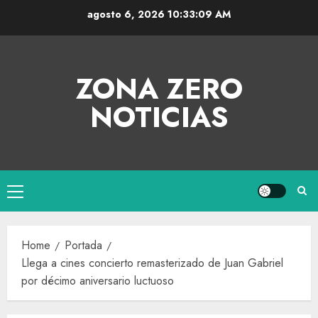
agosto 6, 2026
10:33:09 AM
ZONA ZERO
NOTICIAS
Home
Portada
Llega a cines concierto remasterizado de Juan Gabriel
por décimo aniversario luctuoso