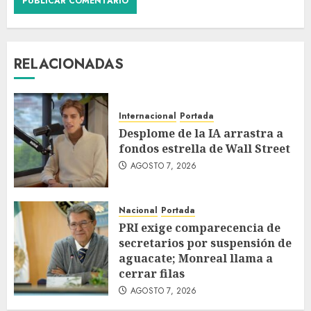
RELACIONADAS
Internacional
Portada
Desplome de la IA arrastra a
fondos estrella de Wall Street
AGOSTO 7, 2026
Nacional
Portada
PRI exige comparecencia de
secretarios por suspensión de
aguacate; Monreal llama a
cerrar filas
AGOSTO 7, 2026