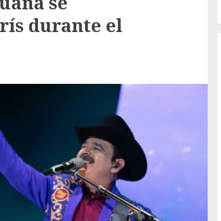
juana se
rís durante el