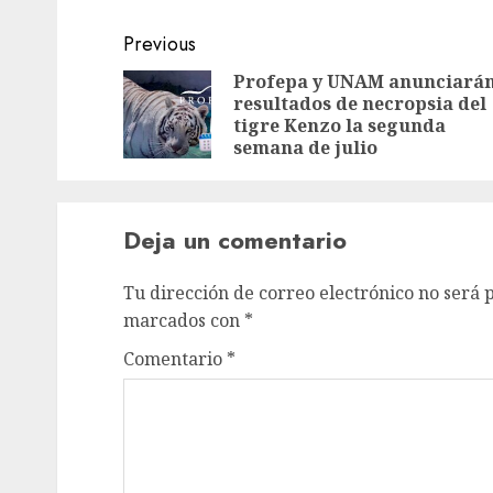
Previous
Profepa y UNAM anunciará
resultados de necropsia del
tigre Kenzo la segunda
semana de julio
Deja un comentario
Tu dirección de correo electrónico no será 
marcados con
*
Comentario
*