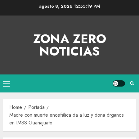
agosto 8, 2026
12:55:20 PM
ZONA ZERO
NOTICIAS
Home
Portada
Madre con muerte encefálica da a luz y dona órganos
en IMSS Guanajuato