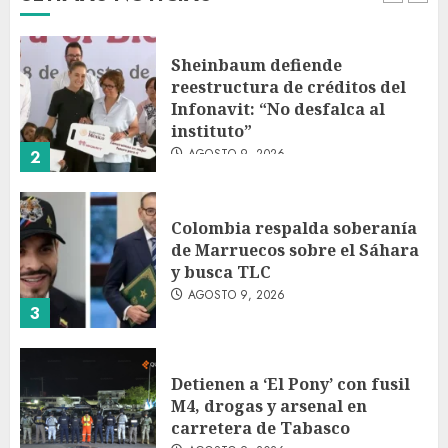
1
Sheinbaum defiende
reestructura de créditos del
Infonavit: “No desfalca al
instituto”
AGOSTO 9, 2026
2
Colombia respalda soberanía
de Marruecos sobre el Sáhara
y busca TLC
AGOSTO 9, 2026
3
Detienen a ‘El Pony’ con fusil
M4, drogas y arsenal en
carretera de Tabasco