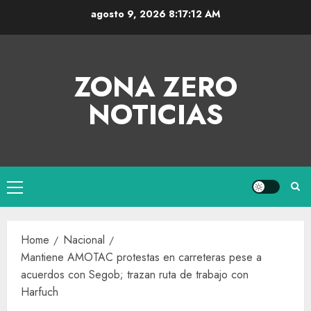
agosto 9, 2026
8:17:12 AM
ZONA ZERO
NOTICIAS
Home
Nacional
Mantiene AMOTAC protestas en carreteras pese a
acuerdos con Segob; trazan ruta de trabajo con
Harfuch