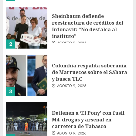
Sheinbaum defiende
reestructura de créditos del
Infonavit: “No desfalca al
instituto”
AGOSTO 9, 2026
2
Colombia respalda soberanía
de Marruecos sobre el Sáhara
y busca TLC
AGOSTO 9, 2026
3
Detienen a ‘El Pony’ con fusil
M4, drogas y arsenal en
carretera de Tabasco
AGOSTO 9, 2026