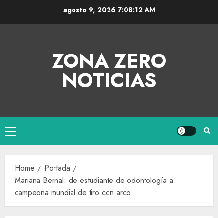
agosto 9, 2026
7:08:13 AM
ZONA ZERO
NOTICIAS
Home
Portada
Mariana Bernal: de estudiante de odontología a
campeona mundial de tiro con arco