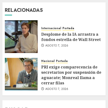
RELACIONADAS
Internacional
Portada
Desplome de la IA arrastra a
fondos estrella de Wall Street
AGOSTO 7, 2026
Nacional
Portada
PRI exige comparecencia de
secretarios por suspensión de
aguacate; Monreal llama a
cerrar filas
AGOSTO 7, 2026