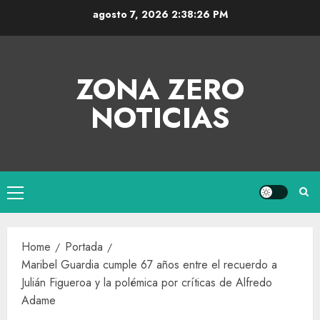
agosto 7, 2026
2:38:27 PM
ZONA ZERO
NOTICIAS
Home
Portada
Maribel Guardia cumple 67 años entre el recuerdo a
Julián Figueroa y la polémica por críticas de Alfredo
Adame