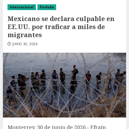
Internacional
Portada
Mexicano se declara culpable en
EE.UU. por traficar a miles de
migrantes
JUNIO 30, 2026
Monterrey, 30 de junio de 2026.- Efraín