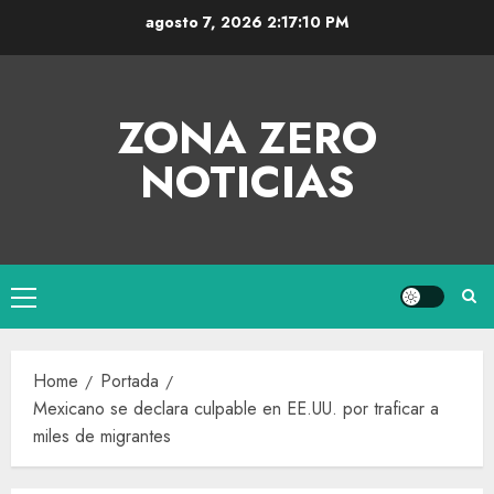
agosto 7, 2026
2:17:10 PM
ZONA ZERO
NOTICIAS
Home
Portada
Mexicano se declara culpable en EE.UU. por traficar a
miles de migrantes