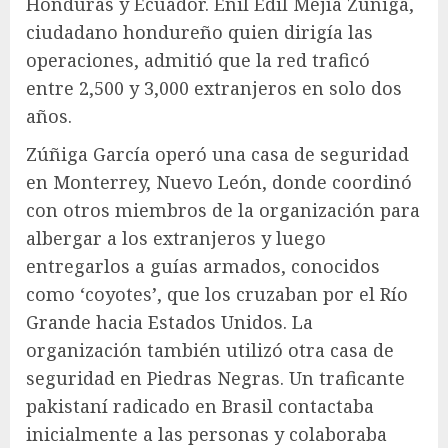
Honduras y Ecuador. Enil Edil Mejía Zúñiga,
ciudadano hondureño quien dirigía las
operaciones, admitió que la red traficó
entre 2,500 y 3,000 extranjeros en solo dos
años.
Zúñiga García operó una casa de seguridad
en Monterrey, Nuevo León, donde coordinó
con otros miembros de la organización para
albergar a los extranjeros y luego
entregarlos a guías armados, conocidos
como ‘coyotes’, que los cruzaban por el Río
Grande hacia Estados Unidos. La
organización también utilizó otra casa de
seguridad en Piedras Negras. Un traficante
pakistaní radicado en Brasil contactaba
inicialmente a las personas y colaboraba