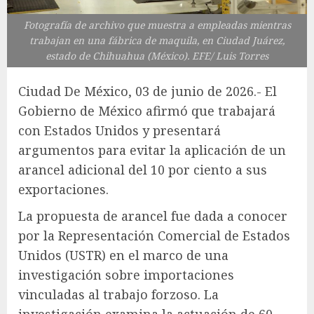
Fotografía de archivo que muestra a empleadas mientras
trabajan en una fábrica de maquila, en Ciudad Juárez,
estado de Chihuahua (México). EFE/ Luis Torres
Ciudad De México, 03 de junio de 2026.- El
Gobierno de México afirmó que trabajará
con Estados Unidos y presentará
argumentos para evitar la aplicación de un
arancel adicional del 10 por ciento a sus
exportaciones.
La propuesta de arancel fue dada a conocer
por la Representación Comercial de Estados
Unidos (USTR) en el marco de una
investigación sobre importaciones
vinculadas al trabajo forzoso. La