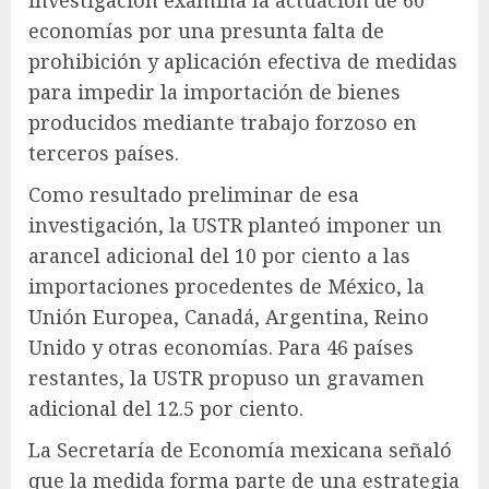
investigación examina la actuación de 60
economías por una presunta falta de
prohibición y aplicación efectiva de medidas
para impedir la importación de bienes
producidos mediante trabajo forzoso en
terceros países.
Como resultado preliminar de esa
investigación, la USTR planteó imponer un
arancel adicional del 10 por ciento a las
importaciones procedentes de México, la
Unión Europea, Canadá, Argentina, Reino
Unido y otras economías. Para 46 países
restantes, la USTR propuso un gravamen
adicional del 12.5 por ciento.
La Secretaría de Economía mexicana señaló
que la medida forma parte de una estrategia