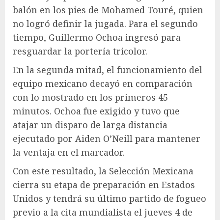
balón en los pies de Mohamed Touré, quien
no logró definir la jugada. Para el segundo
tiempo, Guillermo Ochoa ingresó para
resguardar la portería tricolor.
En la segunda mitad, el funcionamiento del
equipo mexicano decayó en comparación
con lo mostrado en los primeros 45
minutos. Ochoa fue exigido y tuvo que
atajar un disparo de larga distancia
ejecutado por Aiden O’Neill para mantener
la ventaja en el marcador.
Con este resultado, la Selección Mexicana
cierra su etapa de preparación en Estados
Unidos y tendrá su último partido de fogueo
previo a la cita mundialista el jueves 4 de