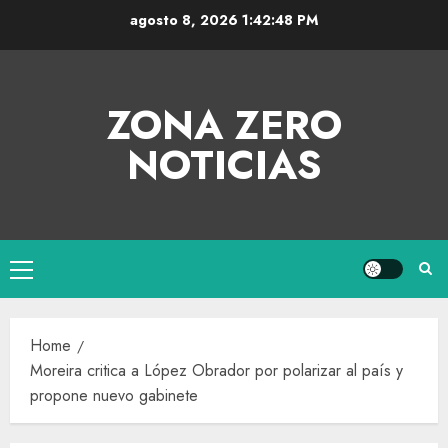
agosto 8, 2026
1:42:48 PM
ZONA ZERO
NOTICIAS
Home
Moreira critica a López Obrador por polarizar al país y
propone nuevo gabinete