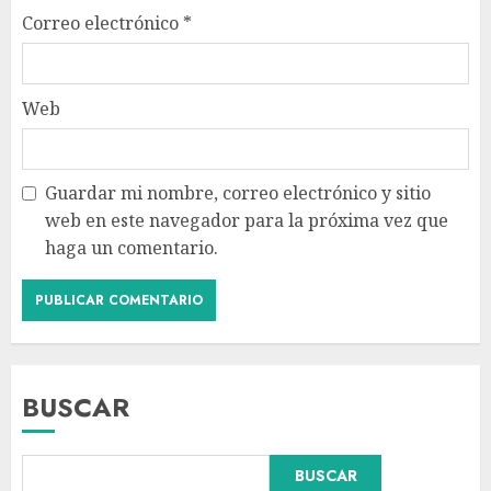
Correo electrónico
*
Web
Guardar mi nombre, correo electrónico y sitio
web en este navegador para la próxima vez que
haga un comentario.
BUSCAR
Declaran accidental la muerte
BUSCAR
de Brandon Clarke por