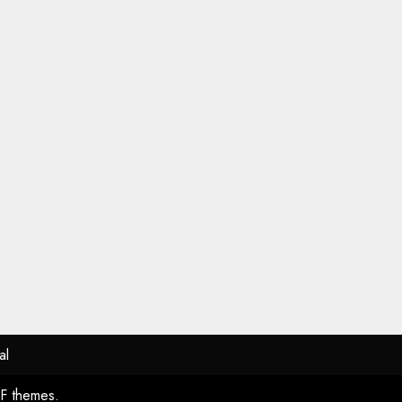
al
F themes.