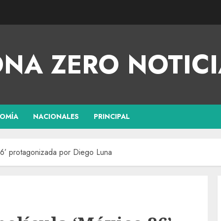
NA ZERO NOTICI
OMÍA
NACIONALES
PRINCIPAL
 86’ protagonizada por Diego Luna