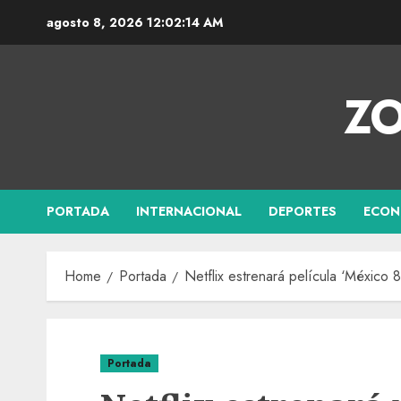
agosto 8, 2026
12:02:15 AM
ZO
PORTADA
INTERNACIONAL
DEPORTES
ECON
Home
Portada
Netflix estrenará película ‘México
Portada