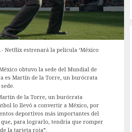
- Netflix estrenará la película ‘México
 México obtuvo la sede del Mundial de
ta es Martín de la Torre, un burócrata
 sede.
Martín de la Torre, un burócrata
bol lo llevó a convertir a México, por
ventos deportivos más importantes del
que, para lograrlo, tendría que romper
e la tarjeta roja”.