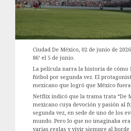
Ciudad De México, 02 de junio de 2026.
86’ el 5 de junio.
La película narra la historia de cómo
fútbol por segunda vez. El protagonis
mexicano que logró que México fuera
Netflix indicó que la trama trata “De 
mexicano cuya devoción y pasión al fut
segunda vez, en sede de uno de los e
mundo. Pero lo que no imaginaba era 
varias reglas y vivir siempre al borde d