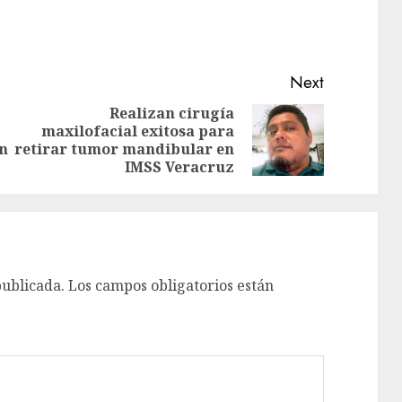
Next
Realizan cirugía
maxilofacial exitosa para
on
retirar tumor mandibular en
IMSS Veracruz
publicada.
Los campos obligatorios están