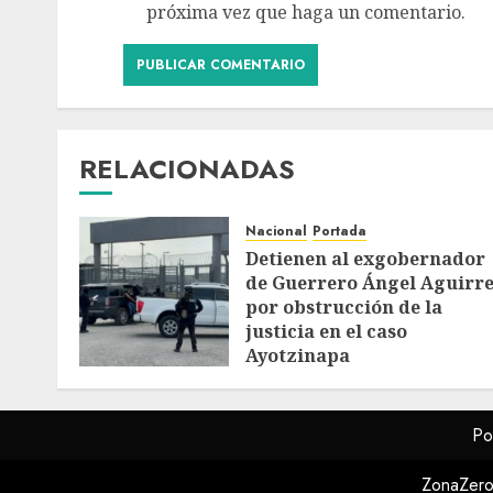
próxima vez que haga un comentario.
RELACIONADAS
Nacional
Portada
Detienen al exgobernador
de Guerrero Ángel Aguirr
por obstrucción de la
justicia en el caso
Ayotzinapa
AGOSTO 7, 2026
Po
ZonaZero