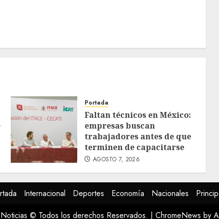
Portada
Faltan técnicos en México:
e
empresas buscan
trabajadores antes de que
terminen de capacitarse
AGOSTO 7, 2026
rtada
Internacional
Deportes
Economía
Nacionales
Princip
Noticias © Todos los derechos Reservados.
|
ChromeNews
by A