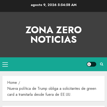
agosto 9, 2026
5:54:59 AM
ZONA ZERO
NOTICIAS
Home
Nueva política de Trump obliga a solicitantes de green
card a tramitarla desde fuera de EE.UU.