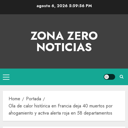
agosto 6, 2026
5:59:56 PM
ZONA ZERO
NOTICIAS
Home
Portada
Ola de calor histórica en Francia deja 40 muertos por
ahogamiento y activa alerta roja en 58 departamentos