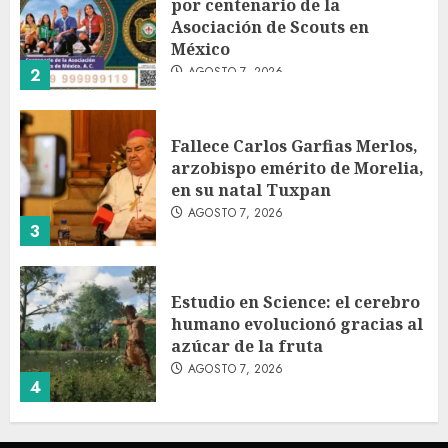
por centenario de la
Asociación de Scouts en
México
AGOSTO 7, 2026
2
Fallece Carlos Garfias Merlos,
arzobispo emérito de Morelia,
en su natal Tuxpan
AGOSTO 7, 2026
3
Estudio en Science: el cerebro
humano evolucionó gracias al
azúcar de la fruta
AGOSTO 7, 2026
4