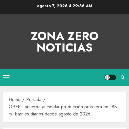
agosto 7, 2026
4:29:36 AM
ZONA ZERO
NOTICIAS
Home
Portada
OPEP+ acuerda aumentar producción petrolera en 188
mil barriles diarios desde agosto de 2026