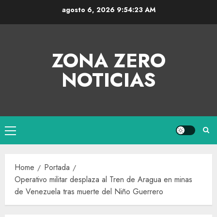
agosto 6, 2026
9:54:24 AM
ZONA ZERO
NOTICIAS
Home
Portada
Operativo militar desplaza al Tren de Aragua en minas
de Venezuela tras muerte del Niño Guerrero