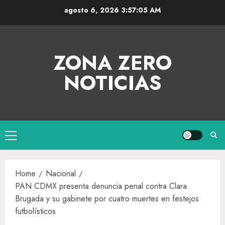
agosto 6, 2026
3:57:05 AM
ZONA ZERO
NOTICIAS
Home
Nacional
PAN CDMX presenta denuncia penal contra Clara
Brugada y su gabinete por cuatro muertes en festejos
futbolísticos