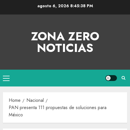
agosto 6, 2026
8:45:39 PM
ZONA ZERO
NOTICIAS
Home
Nacional
PAN presenta 111 propuestas de soluciones para
México