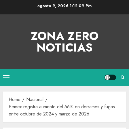
agosto 9, 2026
1:12:10 PM
ZONA ZERO
NOTICIAS
Home
Nacional
Pemex registra aumento del 56% en derrames y fugas
entre octubre de 2024 y marzo de 2026